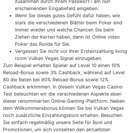
zusammen durch Ihrem Passwort i am nun
erscheinenden Eingabefeld eingeben.
Wenn Sie dieses gutes Gefühl dafür haben, wie
stark die verschiedenen Blätter beim Poker sind
immer wieder und welche Chancen Sie beim
Ziehen der Karten haben, dann ist Online video
Poker das Runde für Sie.
Vergessen Sie nicht vor Ihrer Ersteinzahlung living
room Vulkan Vegas Signal einzugeben.
Zum Beispiel erhalten Spieler auf Level 10 einen 10%
Reload-Bonus sowie 3% Cashback, während auf Level
80 die Raten bei 90% Reload-Bonus sowie 12%
Cashback erklimmen. In diesem Vulkan Vegas Casino
Test beleuchten wir die verschiedenen Aspekte eben
dieser renommierten Online-Gaming-Plattform. Neben
dem Willkommensbonus können Sie bei Vulkan Vegas
noch zusätzliche Einzahlungsboni erhalten. Besuchen
Sie einfach regelmäßig unsere Seite für Boni und
Promotionen, um sich vonseiten den aktuellsten