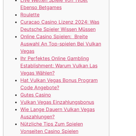
Live Wetten Spiele Von Tvbet
Ebenso Betgames
Roulette
Curacao Casino Lizenz 2024: Was
Deutsche Spieler Wissen Müssen
Online Casino Spielen: Breite
Auswahl An Top-spielen Bei Vulkan
Vegas
Ihr Perfektes Online Gambling
Establishment: Warum Vulkan Las
Vegas Wählen?
Hat Vulkan Vegas Bonus Program
Code Angebote?
Gutes Casino
Vulkan Vegas Einzahlungsbonus
Wie Lange Dauern Vulkan Vegas
Auszahlungen?
Nützliche Tips Zum Spielen
Vonseiten Casino Spielen