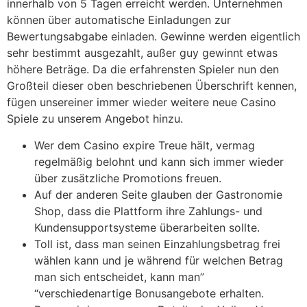
innerhalb von 5 Tagen erreicht werden. Unternehmen
können über automatische Einladungen zur
Bewertungsabgabe einladen. Gewinne werden eigentlich
sehr bestimmt ausgezahlt, außer guy gewinnt etwas
höhere Beträge. Da die erfahrensten Spieler nun den
Großteil dieser oben beschriebenen Überschrift kennen,
fügen unsereiner immer wieder weitere neue Casino
Spiele zu unserem Angebot hinzu.
Wer dem Casino expire Treue hält, vermag
regelmäßig belohnt und kann sich immer wieder
über zusätzliche Promotions freuen.
Auf der anderen Seite glauben der Gastronomie
Shop, dass die Plattform ihre Zahlungs- und
Kundensupportsysteme überarbeiten sollte.
Toll ist, dass man seinen Einzahlungsbetrag frei
wählen kann und je während für welchen Betrag
man sich entscheidet, kann man”
“verschiedenartige Bonusangebote erhalten.