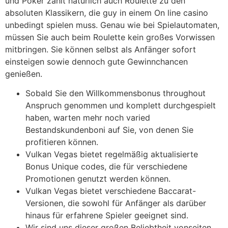
und Poker zählt natürlich auch Roulette zu den
absoluten Klassikern, die guy in einem On line casino
unbedingt spielen muss. Genau wie bei Spielautomaten,
müssen Sie auch beim Roulette kein großes Vorwissen
mitbringen. Sie können selbst als Anfänger sofort
einsteigen sowie dennoch gute Gewinnchancen
genießen.
Sobald Sie den Willkommensbonus throughout
Anspruch genommen und komplett durchgespielt
haben, warten mehr noch varied
Bestandskundenboni auf Sie, von denen Sie
profitieren können.
Vulkan Vegas bietet regelmäßig aktualisierte
Bonus Unique codes, die für verschiedene
Promotionen genutzt werden können.
Vulkan Vegas bietet verschiedene Baccarat-
Versionen, die sowohl für Anfänger als darüber
hinaus für erfahrene Spieler geeignet sind.
Wir sind uns dieser großen Beliebtheit vonseiten