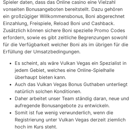
Spieler daten, dass das Online casino eine Vielzahl
vonseiten Bonusangeboten bereitstellt. Dazu gehören
ein großzügiger Willkommensbonus, Boni abgerechnet
Einzahlung, Freispiele, Reload Boni und Cashback.
Zusätzlich können sichere Boni spezielle Promo Codes
erfordern, sowie es gibt zeitliche Begrenzungen sowohl
für die Verfügbarkeit welcher Boni als im übrigen für die
Erfüllung der Umsatzbedingungen.
Es scheint, als wäre Vulkan Vegas ein Spezialist in
jedem Gebiet, welches eine Online-Spielhalle
überhaupt bieten kann.
Auch das Vulkan Vegas Bonus Guthaben unterliegt
natürlich solchen Konditionen.
Daher arbeitet unser Team ständig daran, neue und
aufregende Bonusangebote zu entwickeln.
Somit ist fue wenig verwunderlich, wenn die
Registrierung unter Vulkan Vegas derzeit ziemlich
hoch im Kurs steht.