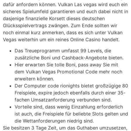
dafür anfordern können. Vulkan Las vegas wird euch ein
sicheres Spielumfeld garantieren und euch dabei nicht in
dasjenige finanzielle Korsett dieses deutschen
Glücksspielvertrags zwängen. Zum Ende sollten wir
noch einmal kurz anmerken, dass es sich unter Vulkan
Vegas weiterhin um ein reines Online Casino handelt.
Das Treueprogramm umfasst 99 Levels, die
zusätzliche Boni und Cashback-Angebote bieten​.
Hier erwarten Sie tolle Boni, pass away Sie mit
dem Vulkan Vegas Promotional Code mehr noch
erweitern können.
Der Computer code rionights bietet großzügige 80
Freispiele, expire jedoch ebenfalls durch einer 35-
fachen Umsatzanforderung verbunden sind.
Vorteile sind, dass wenig Einzahlung erforderlich
ist auch, die Freispiele für beliebte Slots gelten und
die Wettanforderungen niedrig sind.
Sie besitzen 3 Tage Zeit, um das Guthaben umzusetzen,