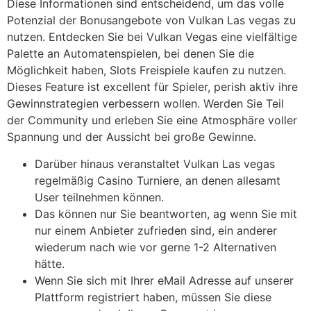
Diese Informationen sind entscheidend, um das volle
Potenzial der Bonusangebote von Vulkan Las vegas zu
nutzen. Entdecken Sie bei Vulkan Vegas eine vielfältige
Palette an Automatenspielen, bei denen Sie die
Möglichkeit haben, Slots Freispiele kaufen zu nutzen.
Dieses Feature ist excellent für Spieler, perish aktiv ihre
Gewinnstrategien verbessern wollen. Werden Sie Teil
der Community und erleben Sie eine Atmosphäre voller
Spannung und der Aussicht bei große Gewinne.
Darüber hinaus veranstaltet Vulkan Las vegas
regelmäßig Casino Turniere, an denen allesamt
User teilnehmen können.
Das können nur Sie beantworten, ag wenn Sie mit
nur einem Anbieter zufrieden sind, ein anderer
wiederum nach wie vor gerne 1-2 Alternativen
hätte.
Wenn Sie sich mit Ihrer eMail Adresse auf unserer
Plattform registriert haben, müssen Sie diese