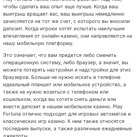
чтобы сделать ваш опыт еще лучше. Когда ваш
выигрыш вращает вас, ваш выигрыш немедленно
зачисляется на тот же счет, с которого вы вносили
депозит. Когда игроки хотят испытать наилучшие
впечатления от онлайн-казино, они направляются на
нашу мобильную платформу.
Это означает, что вам придется либо сменить
операционную систему, либо браузер, а значит, вы
можете потерять настройки и надстройки для этих
браузеров. Больше не нужно искать в телефоне
идеальный планшет или мобильное устройство, а
также не нужно возиться с телефоном или
кошельком, когда вы хотите снять деньги или
внести депозит в нашем мобильном казино. Play
Fortuna отлично подходит для игровых автоматов и
классических игр казино. К ним также относятся
последние выпуски, а также различные ежедневные
джекпоты.