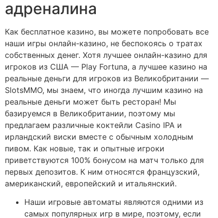
адреналина
Как бесплатное казино, вы можете попробовать все
наши игры онлайн-казино, не беспокоясь о тратах
собственных денег. Хотя лучшее онлайн-казино для
игроков из США — Play Fortuna, а лучшее казино на
реальные деньги для игроков из Великобритании —
SlotsMMO, мы знаем, что иногда лучшим казино на
реальные деньги может быть ресторан! Мы
базируемся в Великобритании, поэтому мы
предлагаем различные коктейли Casino IPA и
ирландский виски вместе с обычным холодным
пивом. Как новые, так и опытные игроки
приветствуются 100% бонусом на матч только для
первых депозитов. К ним относятся французский,
американский, европейский и итальянский.
Наши игровые автоматы являются одними из
самых популярных игр в мире, поэтому, если