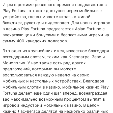
Игры в режиме реального времени предлагаются в
Play Fortuna, а также доступны через мобильные
устройства, где вы можете играть в живой
блэкджек, рулетку и видеопокер. Для новых игроков
в казино Play Fortuna предлагается Asian Fortune с
впечатляющими бонусами и бесплатными играми на
сумму 400 канадских долларов.
Это одно из крупнейших имен, известное благодаря
легендарным слотам, таким как Клеопатра, Зевс и
Монополия. У нас также есть ряд других
предложений, которыми вы можете
воспользоваться каждую неделю на своих
мобильных и настольных устройствах. Благодаря
мобильным слотам в казино, мобильное казино Play
Fortuna делает еще один шаг вперед, вознаграждая
вас максимально возможным процентом выплат в
игровой индустрии мобильных казино. В целом
казино Лас-Вегаса делятся на несколько различных