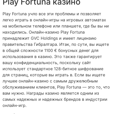
Play Fortuna казино
Play Fortuna учло все эти проблемы и позволяет
легко играть в онлайн-игры на игровых автоматах
на мобильном телефоне или планшете, где бы вы ни
находились. Онлайн-казино Play Fortuna
принадлежит GVC Holdings и имеет лицензию
правительства Гибралтара. Итак, по сути, вы ищете
в общей сложности 1100 € бонусных денег для
использования в казино. Это также гарантирует
вашу конфиденциальность, поскольку сайт
использует стандартное 128-битное шифрование
для страниц, которые вы играть в. Если вы ищете
лучшее онлайн-казино с самым дружелюбным
обслуживанием клиентов, Play Fortuna — это то, что
вам нужно. Награды казино является одним из
самых надежных и надежных брендов в индустрии
онлайн-игр.