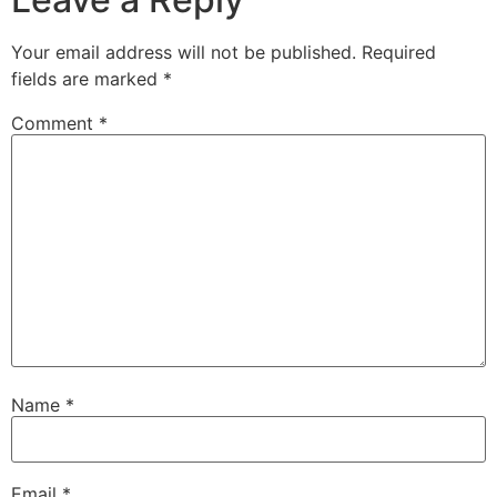
Your email address will not be published.
Required
fields are marked
*
Comment
*
Name
*
Email
*