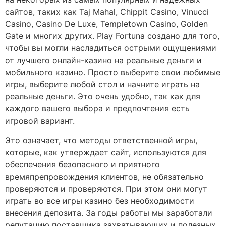
сайтов, таких как Taj Mahal, Chippit Casino, Vinucci
Casino, Casino De Luxe, Templetown Casino, Golden
Gate и многих других. Play Fortuna создано для того,
чтобы вы могли насладиться острыми ощущениями
от лучшего онлайн-казино на реальные деньги и
мобильного казино. Просто выберите свои любимые
игры, выберите любой стол и начните играть на
реальные деньги. Это очень удобно, так как для
каждого вашего выбора и предпочтения есть
игровой вариант.
Это означает, что методы ответственной игры,
которые, как утверждает сайт, используются для
обеспечения безопасного и приятного
времяпрепровождения клиентов, не обязательно
проверяются и проверяются. При этом они могут
играть во все игры казино без необходимости
внесения депозита. За годы работы мы заработали
репутацию поставщика захватывающих и полезных