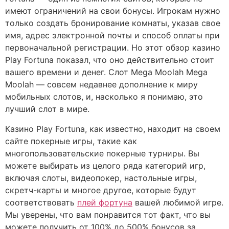
имеют ограничений на свои бонусы. Игрокам нужно
только создать бронирование комнаты, указав свое
имя, адрес электронной почты и способ оплаты при
первоначальной регистрации. Но этот обзор казино
Play Fortuna показал, что оно действительно стоит
вашего времени и денег. Слот Mega Moolah Mega
Moolah — совсем недавнее дополнение к миру
мобильных слотов, и, насколько я понимаю, это
лучший слот в мире.
Казино Play Fortuna, как известно, находит на своем
сайте покерные игры, такие как
многопользовательские покерные турниры. Вы
можете выбирать из целого ряда категорий игр,
включая слоты, видеопокер, настольные игры,
скретч-карты и многое другое, которые будут
соответствовать
плей фортуна
вашей любимой игре.
Мы уверены, что вам понравится тот факт, что вы
можете получить от 100% до 500% бонусов за