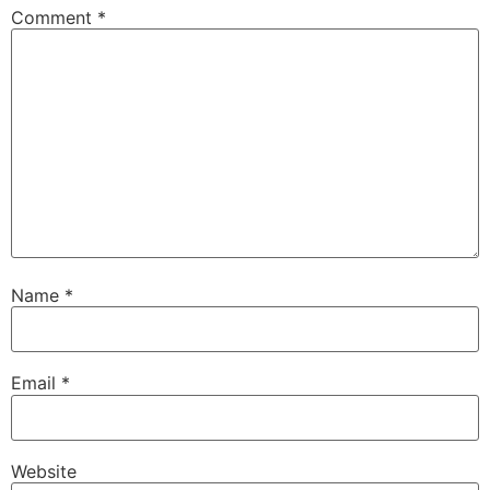
Comment
*
Name
*
Email
*
Website