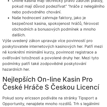
Online kasina mají technicky právo zadržet platby,
pokud mají důvod podezřívat” “hráče z nelegálního
nebo podvodného chování.
Naše hodnocení zahrnuje faktory, jako je
bezpečnost kasina, spokojenost hráčů, férovost
obchodních a bonusových podmínek a mnoho
dalších.
Výše uvedený zákon upravuje více povinností pro
poskytovatele internetových kasinových her. Patří mezi
ně konkrétní minimální kurzy, povinnost registrace a
ověřování totožnosti a povolené druhy her. Mezi tyto
podmínky patří také zodpovědné poskytování
hazardních her.
Nejlepších On-line Kasin Pro
České Hráče S Českou Licencí
Pokud sony ericsson podíváte na stránky Tipsport a
Opportunity, nenajdete mnoho rozdílů. Trh s legálními