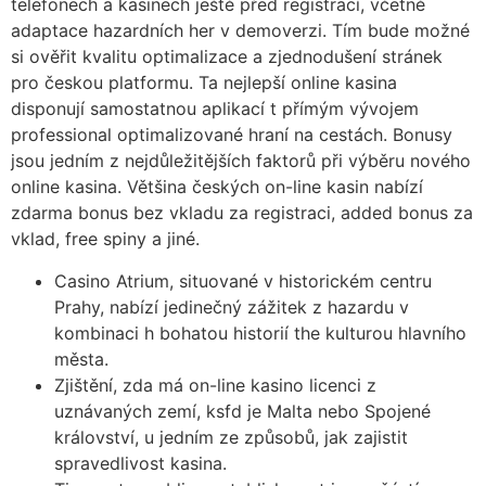
telefonech a kasinech ještě před registrací, včetně
adaptace hazardních her v demoverzi. Tím bude možné
si ověřit kvalitu optimalizace a zjednodušení stránek
pro českou platformu. Ta nejlepší online kasina
disponují samostatnou aplikací t přímým vývojem
professional optimalizované hraní na cestách. Bonusy
jsou jedním z nejdůležitějších faktorů při výběru nového
online kasina. Většina českých on-line kasin nabízí
zdarma bonus bez vkladu za registraci, added bonus za
vklad, free spiny a jiné.
Casino Atrium, situované v historickém centru
Prahy, nabízí jedinečný zážitek z hazardu v
kombinaci h bohatou historií the kulturou hlavního
města.
Zjištění, zda má on-line kasino licenci z
uznávaných zemí, ksfd je Malta nebo Spojené
království, u jedním ze způsobů, jak zajistit
spravedlivost kasina.