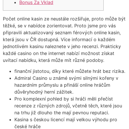
Bonus Za Vklad
Počet online kasin ze neustále rozšiřuje, proto může být
těžké, se v nabídce zorientovat. Proto jsme pro vás
připravili aktualizovaný seznam férových online kasin,
která jsou v ČR dostupná. Více informací o každém
jednotlivém kasinu naleznete v jeho recenzi. Prakticky
každé casino on the internet nabízí možnost získat
uvítací nabídku, která může mít různé podoby.
finanční jistotou, díky které můžete hrát bez rizika.
Admiral Casino u známé svými silnými kořeny v
hazardním průmyslu a přináší online hráčům
důvěryhodný herní zážitek.
Pro komplexní pohled by si hráči měli přečíst
recenze z různých zdrojů, včetně těch, které jsou
na trhu již dlouho the mají pevnou reputaci.
Kasina s českou licencí mají velkou výhodu pro
české hráče