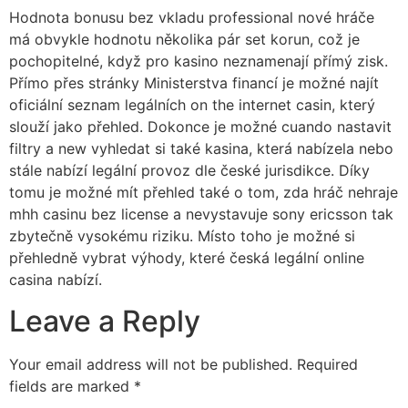
Hodnota bonusu bez vkladu professional nové hráče
má obvykle hodnotu několika pár set korun, což je
pochopitelné, když pro kasino neznamenají přímý zisk.
Přímo přes stránky Ministerstva financí je možné najít
oficiální seznam legálních on the internet casin, který
slouží jako přehled. Dokonce je možné cuando nastavit
filtry a new vyhledat si také kasina, která nabízela nebo
stále nabízí legální provoz dle české jurisdikce. Díky
tomu je možné mít přehled také o tom, zda hráč nehraje
mhh casinu bez license a nevystavuje sony ericsson tak
zbytečně vysokému riziku. Místo toho je možné si
přehledně vybrat výhody, které česká legální online
casina nabízí.
Leave a Reply
Your email address will not be published.
Required
fields are marked
*