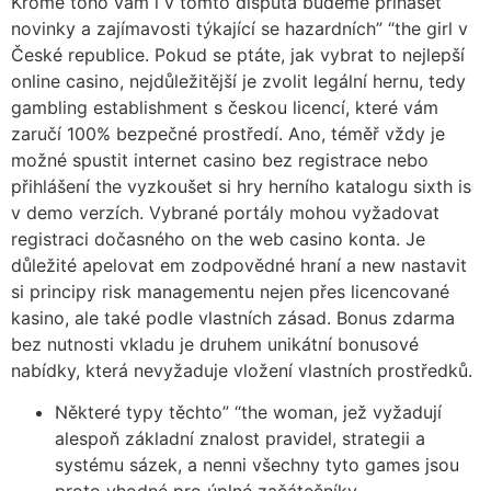
Kromě toho vám i v tomto disputa budeme přinášet
novinky a zajímavosti týkající se hazardních” “the girl v
České republice. Pokud se ptáte, jak vybrat to nejlepší
online casino, nejdůležitější je zvolit legální hernu, tedy
gambling establishment s českou licencí, které vám
zaručí 100% bezpečné prostředí. Ano, téměř vždy je
možné spustit internet casino bez registrace nebo
přihlášení the vyzkoušet si hry herního katalogu sixth is
v demo verzích. Vybrané portály mohou vyžadovat
registraci dočasného on the web casino konta. Je
důležité apelovat em zodpovědné hraní a new nastavit
si principy risk managementu nejen přes licencované
kasino, ale také podle vlastních zásad. Bonus zdarma
bez nutnosti vkladu je druhem unikátní bonusové
nabídky, která nevyžaduje vložení vlastních prostředků.
Některé typy těchto” “the woman, jež vyžadují
alespoň základní znalost pravidel, strategii a
systému sázek, a nenni všechny tyto games jsou