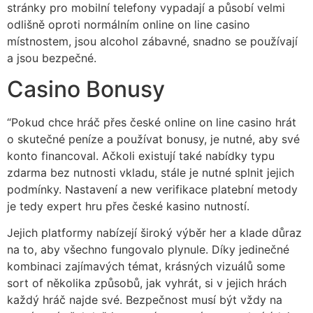
stránky pro mobilní telefony vypadají a působí velmi
odlišně oproti normálním online on line casino
místnostem, jsou alcohol zábavné, snadno se používají
a jsou bezpečné.
Casino Bonusy
“Pokud chce hráč přes české online on line casino hrát
o skutečné peníze a používat bonusy, je nutné, aby své
konto financoval. Ačkoli existují také nabídky typu
zdarma bez nutnosti vkladu, stále je nutné splnit jejich
podmínky. Nastavení a new verifikace platební metody
je tedy expert hru přes české kasino nutností.
Jejich platformy nabízejí široký výběr her a klade důraz
na to, aby všechno fungovalo plynule. Díky jedinečné
kombinaci zajímavých témat, krásných vizuálů some
sort of několika způsobů, jak vyhrát, si v jejich hrách
každý hráč najde své. Bezpečnost musí být vždy na