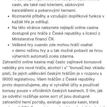
casin, ale také nad loteriemi, sázkovými
kancelářemi a pokerovými hernami.
Rozmanité příběhy a vzrušující doplňkové funkce v
každé hře je odlišují.
Na této stránce naleznete nejlepší online casina
dostupné pro hráče z České republiky s licencí z
Ministerstva financí ČR.
Veškeré hry cuando zde mohou hráči osahat
v demo režimu hry a u tak možné pobavit se hrou
výherních automatů zcela zdarma.
Zahraniční online kasina mají často zajímavé bonusové
nabídky pro nové hráče, alcohol i u” “bonusů bez vkladu
platí, že jejich udělování českým hráčům je v rozporu s
i9000 legislativou. Všem hráčům z České republiky
proto doporučujeme, aby si vytvářeli účty a používali
bonusy pouze v oficiálních českých kasinech. S tím, jak
ze odvětví rozšiřuje some sort of jsou dostupné
zahraniční herní portály, existuje spousta kasin, která