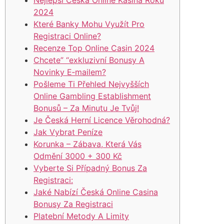
Nejlepší Česká Online Kasina Roku
2024
Které Banky Mohu Využít Pro
Registraci Online?
Recenze Top Online Casin 2024
Chcete” “exkluzivní Bonusy A
Novinky E‑mailem?
Pošleme Ti Přehled Nejvyšších
Online Gambling Establishment
Bonusů – Za Minutu Je Tvůj!
Je Česká Herní Licence Věrohodná?
Jak Vybrat Peníze
Korunka – Zábava, Která Vás
Odmění 3000 + 300 Kč
Vyberte Si Případný Bonus Za
Registraci:
Jaké Nabízí Česká Online Casina
Bonusy Za Registraci
Platební Metody A Limity