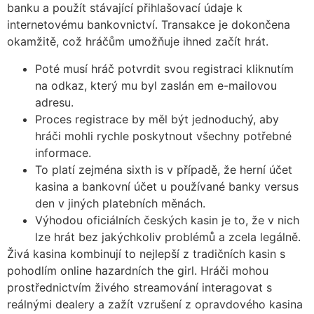
banku a použít stávající přihlašovací údaje k
internetovému bankovnictví. Transakce je dokončena
okamžitě, což hráčům umožňuje ihned začít hrát.
Poté musí hráč potvrdit svou registraci kliknutím
na odkaz, který mu byl zaslán em e-mailovou
adresu.
Proces registrace by měl být jednoduchý, aby
hráči mohli rychle poskytnout všechny potřebné
informace.
To platí zejména sixth is v případě, že herní účet
kasina a bankovní účet u používané banky versus
den v jiných platebních měnách.
Výhodou oficiálních českých kasin je to, že v nich
lze hrát bez jakýchkoliv problémů a zcela legálně.
Živá kasina kombinují to nejlepší z tradičních kasin s
pohodlím online hazardních the girl. Hráči mohou
prostřednictvím živého streamování interagovat s
reálnými dealery a zažít vzrušení z opravdového kasina