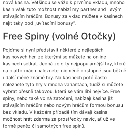
nová kasina. Většinou se váže k prvnímu vkladu, mnoho
kasin však tuto možnost nabízí my partner and i svým
stávajícím hráčům. Bonusy za vklad můžete v kasinech
najít taky pod „uvítacími bonusy“.
Free Spiny (volné Otočky)
Pojďme si nyní představit některé z nejlepších
kasinových her, ze kterými se můžete na online
kasinech setkat. Jedná ze o ty nejpopulárnější hry, které
na platformách naleznete, nicméně dostupné jsou běžně
i další méně známé hry. Na kasinech poté často
naleznete tyto hry v mnoha variantách, tudíž si můžete
vybrat přesně takovou, která se vám líbí nejvíce. Free
spiny, nebo také volná zatočení, nabízejí kasina již
stávajícím hráčům nebo novým hráčům formou bonusu
bez vkladu. V každém případě tím dávají kasina
možnost hrát zdarma za prostředky navíc, ať už ve
formě peněz či samotných free spinů.