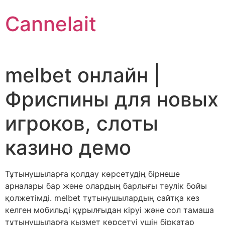
Skip
Cannelait
to
content
melbet онлайн |
Фриспины для новых
игроков, слоты
казино демо
Тұтынушыларға қолдау көрсетудің бірнеше
арналары бар және олардың барлығы тәулік бойы
қолжетімді. melbet тұтынушылардың сайтқа кез
келген мобильді құрылғыдан кіруі және сол тамаша
тұтынушыларға қызмет көрсетуі үшін бірқатар