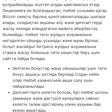
қолданбаларды жүктеп алуды қамтамасыз етеді.
Лицензияға ие болғандықтан, melbet сонымен қатар
Bitcoin сияқты барлық криптовалюталарды шығара
алады, сондықтан ақшаны алу және депозиттерді
жасау кезінде алаңдататын валюта айырбастау
болмайды. melbet тегін жұлдыз жорамалына
негізделген ойынды ұсынады және мұны бірінші
болып жасайды! Актриса жұлдыз жорамалына
ставка жасау бойынша тегін кеңестер беру үшін
сайтта пайда болады
Көптеген бонустар жаңа ойыншылар үшін тегін
бонус ақшасы ретінде беріледі.Содан кейін
олар melbet казиносына ақша салу үшін
пайдаланылады.
Депозиттерге келетін болсақ, бұл melbet шолуы
заманауи және дәстүрлі қалауларға сәйкес
келетін төлем әдістерінің үлкен ауқымы бар
екенін анықтады.