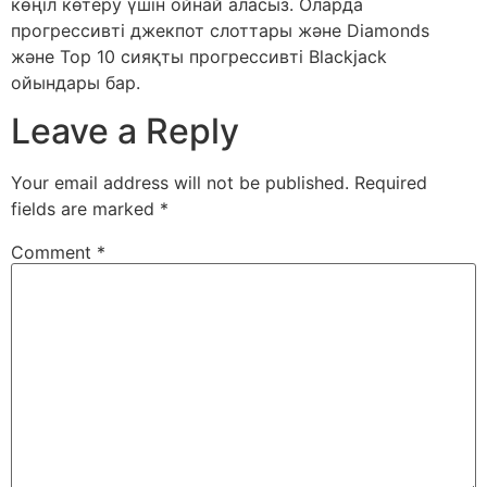
көңіл көтеру үшін ойнай аласыз. Оларда
прогрессивті джекпот слоттары және Diamonds
және Top 10 сияқты прогрессивті Blackjack
ойындары бар.
Leave a Reply
Your email address will not be published.
Required
fields are marked
*
Comment
*