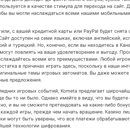
льзуется в качестве стимула для перехода на сайт. Для
тобы вы могли наслаждаться всеми нашими мобильным
атили, с вашей кредитной карты или PayPal будет снята
Сайт доступен на семи языках, включая английский, ис
кий и турецкий. Но, конечно, если вы находитесь в Ка
могут повлиять на ваше удовлетворение и выгоду. Пр
 наслаждайтесь всеми его преимуществами. Любой игро
остатка в причинах играть здесь, поскольку в наши и
игинальные темы игровых автоматов. Вы даже можете
мные предложения.
следних игровых событий, Kometa предлагает широчайш
е бы то ни было. Однако имейте в виду, что вы будет
тно, и вы не сможете претендовать на какие-либо бонус
 каждой игры, прежде чем начать вращение. Казино л
ки могут быть уверены, что все платежи обрабатываю
йшей технологии шифрования.