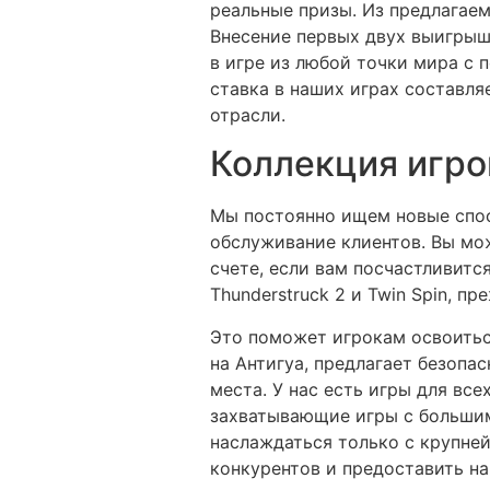
реальные призы. Из предлагае
Внесение первых двух выигрыш
в игре из любой точки мира с
ставка в наших играх составля
отрасли.
Коллекция игро
Мы постоянно ищем новые спо
обслуживание клиентов. Вы м
счете, если вам посчастливитс
Thunderstruck 2 и Twin Spin, пр
Это поможет игрокам освоиться
на Антигуа, предлагает безопа
места. У нас есть игры для вс
захватывающие игры с большими
наслаждаться только с крупне
конкурентов и предоставить н