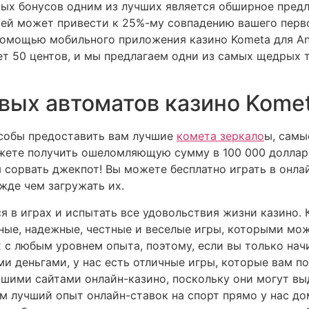
мых бонусов одним из лучших является обширное пред
ей может привести к 25%-му совпадению вашего перво
 помощью мобильного приложения казино Kometa для An
ет 50 центов, и мы предлагаем одни из самых щедрых 
вых автоматов казино Kome
собы предоставить вам лучшие
комета зеркало
ы, самы
ожете получить ошеломляющую сумму в 100 000 долла
я сорвать джекпот! Вы можете бесплатно играть в онлай
ежде чем загружать их.
 в играх и испытать все удовольствия жизни казино. 
сные, надежные, честные и веселые игры, которыми мо
ех с любым уровнем опыта, поэтому, если вы только на
 деньгами, у нас есть отличные игры, которые вам п
йшими сайтами онлайн-казино, поскольку они могут вы
ам лучший опыт онлайн-ставок на спорт прямо у нас д