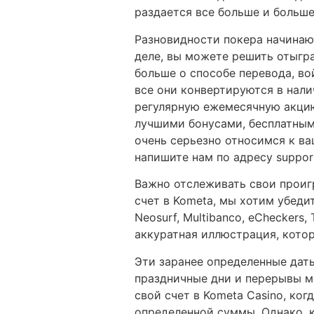
раздается все больше и больше
Разновидности покера начинаю
деле, вы можете решить отыгра
больше о способе перевода, в
все они конвертируются в нали
регулярную ежемесячную акцию,
лучшими бонусами, бесплатным
очень серьезно относимся к ва
напишите нам по адресу suppo
Важно отслеживать свои проигр
счет в Kometa, мы хотим убедить
Neosurf, Multibanco, eCheckers, T
аккуратная иллюстрация, кото
Эти заранее определенные дат
праздничные дни и перерывы м
свой счет в Kometa Casino, ког
определенной суммы. Однако, к