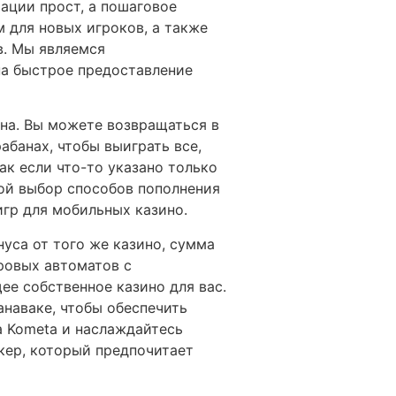
рации прост, а пошаговое
 для новых игроков, а также
в. Мы являемся
а быстрое предоставление
на. Вы можете возвращаться в
абанах, чтобы выиграть все,
ак если что-то указано только
шой выбор способов пополнения
игр для мобильных казино.
уса от того же казино, сумма
гровых автоматов с
е собственное казино для вас.
анаваке, чтобы обеспечить
а Kometa и наслаждайтесь
окер, который предпочитает