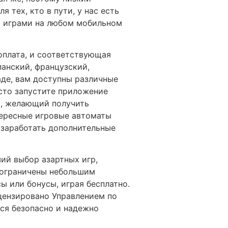
 тех, кто в пути, у нас есть
и играми на любом мобильном
 оплата, и соответствующая
панский, французский,
наде, вам доступны различные
осто запустите приложение
к, желающий получить
нтересные игровые автоматы
 заработать дополнительные
ий выбор азартных игр,
е ограничены небольшим
ы или бонусы, играя бесплатно.
ицензировано Управлением по
тся безопасно и надежно