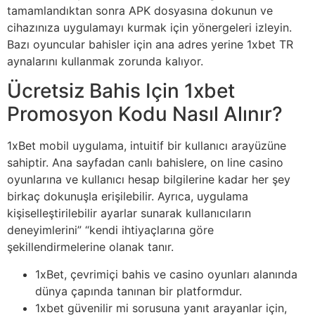
tamamlandıktan sonra APK dosyasına dokunun ve
cihazınıza uygulamayı kurmak için yönergeleri izleyin.
Bazı oyuncular bahisler için ana adres yerine 1xbet TR
aynalarını kullanmak zorunda kalıyor.
Ücretsiz Bahis Için 1xbet
Promosyon Kodu Nasıl Alınır?
1xBet mobil uygulama, intuitif bir kullanıcı arayüzüne
sahiptir. Ana sayfadan canlı bahislere, on line casino
oyunlarına ve kullanıcı hesap bilgilerine kadar her şey
birkaç dokunuşla erişilebilir. Ayrıca, uygulama
kişiselleştirilebilir ayarlar sunarak kullanıcıların
deneyimlerini” “kendi ihtiyaçlarına göre
şekillendirmelerine olanak tanır.
1xBet, çevrimiçi bahis ve casino oyunları alanında
dünya çapında tanınan bir platformdur.
1xbet güvenilir mi sorusuna yanıt arayanlar için,