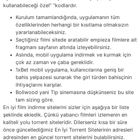
kullanabileceği özel” “kodlardır.
Kurulum tamamlandığında, uygulamanın tüm
özelliklerinden herhangi bir kısıtlama olmaksızın
yararlanabileceksiniz.
Seçtiğiniz filmi sitede aratabilir empieza filmlere ait
fragmanı sayfanın altında izleyebilirsiniz.
Aslında, mobil uygulama indirmek ve kurmak için
çok az zaman ve çaba gereklidir.
1xBet mobil uygulama, kullanıcılarına geniş bir
bahis yelpazesi sunarak the girl türden bahisçinin
ihtiyaçlarını karşılar.
Bollwood yani Tip sinemasına düşkünseniz bu site
tam sizing göre.
En iyi film indirme sitelerini sizler için aşağıya bir liste
şeklinde ekledik. Çünkü yabancı filmleri izlemenin en
kaliteli yolu torrent siteleridir. Dilerseniz kısa bir süre
önce güncellediğimiz En İyi Torrent Sitelerinin adresleri
adresinden en güncel torrent sitelerini bulabilirsiniz.