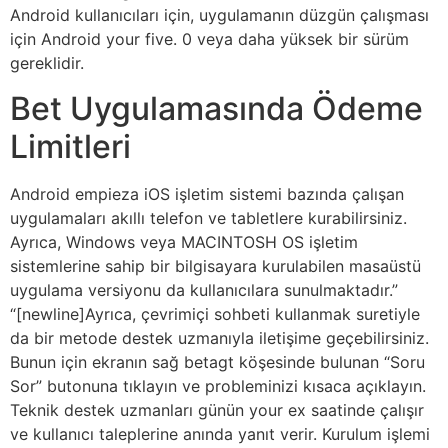
Android kullanıcıları için, uygulamanın düzgün çalışması
için Android your five. 0 veya daha yüksek bir sürüm
gereklidir.
Bet Uygulamasında Ödeme
Limitleri
Android empieza iOS işletim sistemi bazında çalışan
uygulamaları akıllı telefon ve tabletlere kurabilirsiniz.
Ayrıca, Windows veya MACINTOSH OS işletim
sistemlerine sahip bir bilgisayara kurulabilen masaüstü
uygulama versiyonu da kullanıcılara sunulmaktadır.”
“[newline]Ayrıca, çevrimiçi sohbeti kullanmak suretiyle
da bir metode destek uzmanıyla iletişime geçebilirsiniz.
Bunun için ekranın sağ betagt köşesinde bulunan “Soru
Sor” butonuna tıklayın ve probleminizi kısaca açıklayın.
Teknik destek uzmanları günün your ex saatinde çalışır
ve kullanıcı taleplerine anında yanıt verir. Kurulum işlemi