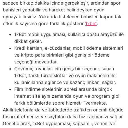
sadece birkaç dakika içinde gerçekleşir, ardından spor
bahisleri yapabilir ve hareket halindeyken oyun
oynayabilirsiniz. Yukarıda listelenen bahisler, kupondaki
etkinlik sayısına göre farklılık gösterir
1xbet
.
1xBet mobil uygulaması, kullanıcı dostu arayüzü ile
dikkat çeker.
Kredi kartları, e-cüzdanlar, mobil ödeme sistemleri
ve kripto para birimleri gibi geniş bir ödeme
seçeneği mevcuttur.
Çevrimiçi oyunlar için geniş bir seçenek sunan
1xBet, farklı türde slotlar ve oyun makineleri ile
kullanıcılarına eğlence ve kazanç imkanı sağlar.
Film indirme sitelerinin adresi arasında birçok
internet site aynı zamanda oyun ve program gibi
farklı bölümlerde sobre hizmet” “vermekte.
Akıllı telefonlarda ve tabletlerde trafikten önemli ölçüde
tasarruf etmenizi ve sayfaları daha hızlı açmanızı sağlar.
Genel olarak, 1xBet uygulaması, kapsamlı, verimli ve