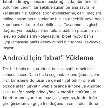
1xbet indir uygulamasını başlattığınızda, tüm önemli
bölümleri verimli bir şekilde sunan bir ana sayfa ile
karşılaşırsınız. Güncel spor etkinliklerine, canlı maçlara,
online casino oyun sitelerine hızlıca geçebilir veya bahis
kuponunuzu kontrol edebilirsiniz. Tasarımın sezgisel
doğası, yeni başlayanların bile istedikleri pazarları ve
işlevleri bulmalarını kolaylaştırır. 1xbet mobil bahis
uygulamasıyla bahis deneyiminizi bir sonraki seviyeye
taşıyın.
Android Için 1xbet’i Yükleme
Tek bir bahis oluştururken, bahisçi sabit oranlı bir
sonucu seçer. Daha fazla seçenek eklendiğinde işlem
hızlı bir işleme dönüşür ve genel fiyat teklifi önemli
ölçüde artar. Şirketin web sitesinde iPhone ve Android
akıllı telefon sahiplerine yönelik mobil bir sürüm var.
1xbet promosyon kodunuz çalışmıyorsa, kodu doğru
girdiğinizden ve geçerli olduğundan emin olun. Sorun