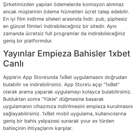
Şirketimizden yapılan ödemelerde komisyon alınmaz
ancak müşterinin ödeme hizmetleri ücret talep edebilir.
En iyi film indirme siteleri arasında İndir. pub, şüphesiz
en güncel filmleri indirebileceğiniz bir sitedir. Aynı
zamanda ücretsiz full programlar da indirebileceğiniz
geniş bir platformdur.
Yayınlar Empieza Bahisler 1xbet
Canlı
Apple’ın App Store’unda 1xBet uygulamasını doğrudan
bulabilir ve indirebilirsiniz. App Store’u açıp “1xBet”
olarak arama yaparak uygulamayı kolayca bulabilirsiniz.
Bulduktan sonra “Yükle” düğmesine basarak
uygulamanın cihazınıza indirilmesini empieza kurulmasını
sağlayabilirsiniz. 1xBet mobil uygulama, kullanıcılarına
geniş bir bahis yelpazesi sunarak your ex türden
bahisçinin ihtiyaçlarını karşılar.