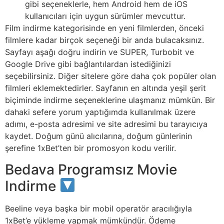
gibi seçeneklerle, hem Android hem de iOS
kullanıcıları için uygun sürümler mevcuttur.
Film indirme kategorisinde en yeni filmlerden, önceki
filmlere kadar birçok seçeneği bir anda bulacaksınız.
Sayfayı aşağı doğru indirin ve SUPER, Turbobit ve
Google Drive gibi bağlantılardan istediğinizi
seçebilirsiniz. Diğer sitelere göre daha çok popüler olan
filmleri eklemektedirler. Sayfanın en altında yeşil şerit
biçiminde indirme seçeneklerine ulaşmanız mümkün. Bir
dahaki sefere yorum yaptığımda kullanılmak üzere
adımı, e-posta adresimi ve site adresimi bu tarayıcıya
kaydet. Doğum günü alıcılarına, doğum günlerinin
şerefine 1xBet’ten bir promosyon kodu verilir.
Bedava Programsız Movie
Indirme
Beeline veya başka bir mobil operatör aracılığıyla
1xBet’e yükleme yapmak mümkündür. Ödeme