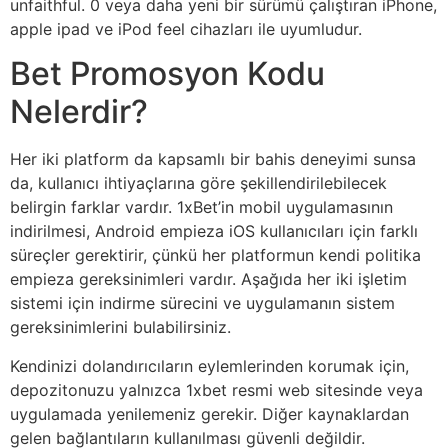
unfaithful. 0 veya daha yeni bir sürümü çalıştıran iPhone,
apple ipad ve iPod feel cihazları ile uyumludur.
Bet Promosyon Kodu
Nelerdir?
Her iki platform da kapsamlı bir bahis deneyimi sunsa
da, kullanıcı ihtiyaçlarına göre şekillendirilebilecek
belirgin farklar vardır. 1xBet’in mobil uygulamasının
indirilmesi, Android empieza iOS kullanıcıları için farklı
süreçler gerektirir, çünkü her platformun kendi politika
empieza gereksinimleri vardır. Aşağıda her iki işletim
sistemi için indirme sürecini ve uygulamanın sistem
gereksinimlerini bulabilirsiniz.
Kendinizi dolandırıcıların eylemlerinden korumak için,
depozitonuzu yalnızca 1xbet resmi web sitesinde veya
uygulamada yenilemeniz gerekir. Diğer kaynaklardan
gelen bağlantıların kullanılması güvenli değildir.