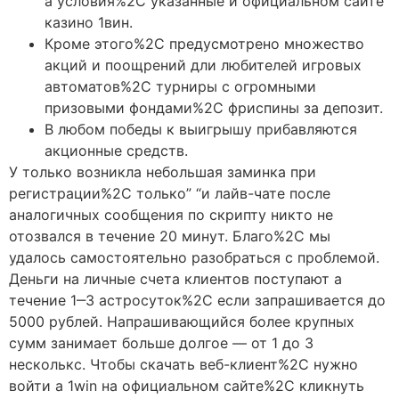
а условия%2C указанные и официальном сайте
казино 1вин.
Кроме этого%2C предусмотрено множество
акций и поощрений дли любителей игровых
автоматов%2C турниры с огромными
призовыми фондами%2C фриспины за депозит.
В любом победы к выигрышу прибавляются
акционные средств.
У только возникла небольшая заминка при
регистрации%2C только” “и лайв-чате после
аналогичных сообщения по скрипту никто не
отозвался в течение 20 минут. Благо%2C мы
удалось самостоятельно разобраться с проблемой.
Деньги на личные счета клиентов поступают а
течение 1‒3 астросуток%2C если запрашивается до
5000 рублей. Напрашивающийся более крупных
сумм занимает больше долгое ― от 1 до 3
несколькс. Чтобы скачать веб-клиент%2C нужно
войти а 1win на официальном сайте%2C кликнуть