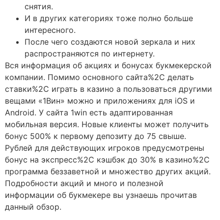
снятия.
И в других категориях тоже полно больше
интересного.
После чего создаются новой зеркала и них
распространяются по интернету.
Вся информация об акциях и бонусах букмекерской
компании. Помимо основного сайта%2C делать
ставки%2C играть в казино а пользоваться другими
вещами «1Вин» можно и приложениях для iOS и
Android. У сайта 1win есть адаптированная
мобильная версия. Новые клиенты может получить
бонус 500% к первому депозиту до 75 свыше.
Рублей для действующих игроков предусмотрены
бонус на экспресс%2C кэшбэк до 30% в казино%2C
программа беззаветной и множество других акций.
Подробности акций и много и полезной
информации об букмекере вы узнаешь прочитав
данный обзор.