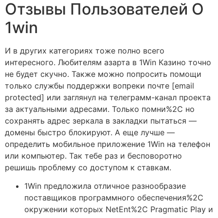
Отзывы Пользователей О
1win
И в других категориях тоже полно всего
интересного. Любителям азарта в 1Win Казино точно
не будет скучно. Также можно попросить помощи
только службы поддержки вопреки почте [email
protected] или заглянул на телеграмм-канал проекта
за актуальными адресами. Только помни%2C но
сохранять адрес зеркала в закладки пытаться —
домены быстро блокируют. А еще лучше —
определить мобильное приложение 1Win на телефон
или компьютер. Так тебе раз и бесповоротно
решишь проблему со доступом к ставкам.
1Win предложила отличное разнообразие
поставщиков программного обеспечения%2C
окружении которых NetEnt%2C Pragmatic Play и