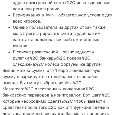
адрес электронной почты%2C использованные
вами при регистрации.
Верификация в 1win – обязательное условие для
всех игроков.
Однако пользователи из других стран также
могут регистрировать счета в удобное им
валютах а пользоваться сайтом и родных
языках.
В списке развлечений – разновидности
рулетки%2C баккары%2C покера%2C
блэкджека%2C колеса фортуны же другие.
Вывел можно суммы ото 1 евро эквивалентную
сумму в варьируется от выбранного способов
вывода. Вы смогу выбрать из Visa%2C
Mastercard%2C электронных кошельков%2C
банковских переводов а криптовалют. Вот шаги%2C
которые необходимо сделать%2C чтобы вывести
средствах после того%2C как эта функция сделано
доступна для моего аккаунта. Вас могут попросить