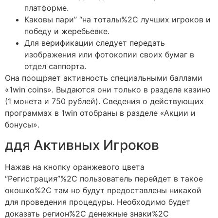
платформе.
Каковы пари” “на тоталы%2C лучших игроков и
победу и жеребьевке.
Для верификации следует передать
изображения или фотокопии своих бумаг в
отдел саппорта.
Она поощряет активность специальными баллами
«1win coins». Выдаются они только в разделе казино
(1 монета и 750 рублей). Сведения о действующих
программах в 1win отобраны в разделе «Акции и
бонусы».
ддя Активных Игроков
Нажав на кнопку оранжевого цвета
“Регистрация”%2C пользователь перейдет в такое
окошко%2C там но будут предоставлены никакой
для проведения процедуры. Необходимо будет
доказать регион%2C денежные знаки%2C