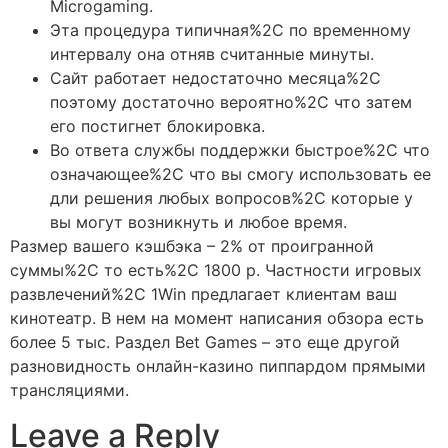
Microgaming.
Эта процедура типичная%2C по временному
интервалу она отняв считанные минуты.
Сайт работает недостаточно месяца%2C
поэтому достаточно вероятно%2C что затем
его постигнет блокировка.
Во ответа службы поддержки быстрое%2C что
означающее%2C что вы смогу использовать ее
дли решения любых вопросов%2C которые у
вы могут возникнуть и любое время.
Размер вашего кэшбэка – 2% от проигранной
суммы%2C то есть%2C 1800 р. Частности игровых
развлечений%2C 1Win предлагает клиентам ваш
кинотеатр. В нем на момент написания обзора есть
более 5 тыс. Раздел Bet Games – это еще другой
разновидность онлайн-казино пиппардом прямыми
трансляциями.
Leave a Reply