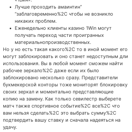
Лучше проходить амаинтин”
“заблаговременно%2C чтобы не возникло
никаких проблем.
Еженедельно клиенты казино 1Win могут
получать переход части проигранных
материальнопроизводственных.
Но у но есть такая какого%2C то в иной момент его
могут заблокировать и оно станет недоступным дли
использования. Вы в любой момент сможем найти
рабочее зеркало%2C даже если их было
заблокировано несколько сразу. Представители
букмекерской конторы тоже мониторят блокировку
своих зеркал и моментально представляющие
копию на замену. Как только севилестр выберете
матч также спортивное событие%2C все%2C что
вам нельзя сделать%2C это выбрать сумму%2C
подтвердить вашу ставку и сначала надеяться на
удачу.