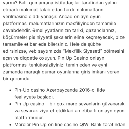
varmı? Bəli, qumarxana istifadəçilər tərəfindən yalnız
etibarlı məlumat tələb edən fərdi məlumatların
verilməsinə ciddi yanaşır. Ancaq onlayn oyun
platforması məlumatlarınızın məxfiliyindən tamamilə
cavabdehdir. Əməliyyatlarınızın tarixi, qazanclarınız,
köçürmələr pis niyyətli şəxslərin əlinə keçməyəcək, bizə
tamamilə etibar edə bilərsiniz. Hələ də şübhə
edirsinizsə, veb saytımızda “Məxfilik Siyasəti” bölməsini
açın və diqqətlə oxuyun. Pin Up Casino onlayn
platforması təhlükəsizliyinizi təmin edən və eyni
zamanda maraqlı qumar oyunlarına giriş imkanı verən
bir qurumdur.
Pin-Up casino Azərbaycanda 2016-cı ildə
fəaliyyətə başladı.
Pin Up casino – bir çox mərc sevənlərin güvənərək
və sevərək ziyaret etdikləri ən etibarlı onlayn oyun
platformudur.
Mərclər Pin Up on line casino QIWI Bank tərəfindən