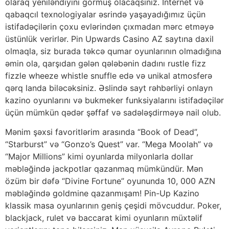
olaraq yeniləndiyini görmüş olacaqsınız. İnternet və
qabaqcıl texnologiyalar əsrində yaşayadığımız üçün
istifadəçilərin çoxu evlərindən çıxmadan mərc etməyə
üstünlük verirlər. Pin Upwards Casino AZ saytına daxil
olmaqla, siz burada təkcə qumar oyunlarının olmadığına
əmin ola, qarşıdan gələn qələbənin dadını rustle fizz
fizzle wheeze whistle snuffle edə və unikal atmosferə
qərq landa biləcəksiniz. Əslində sayt rəhbərliyi onlayn
kazino oyunlarını və bukmeker funksiyalarını istifadəçilər
üçün mümkün qədər şəffaf və sadələşdirməyə nail olub.
Mənim şəxsi favoritlərim arasında “Book of Dead”,
“Starburst” və “Gonzo’s Quest” var. “Mega Moolah” və
“Major Millions” kimi oyunlarda milyonlarla dollar
məbləğində jackpotlar qazanmaq mümkündür. Mən
özüm bir dəfə “Divine Fortune” oyununda 10, 000 AZN
məbləğində goldmine qazanmışam! Pin-Up Kazino
klassik masa oyunlarının geniş çeşidi mövcuddur. Poker,
blackjack, rulet və baccarat kimi oyunların müxtəlif