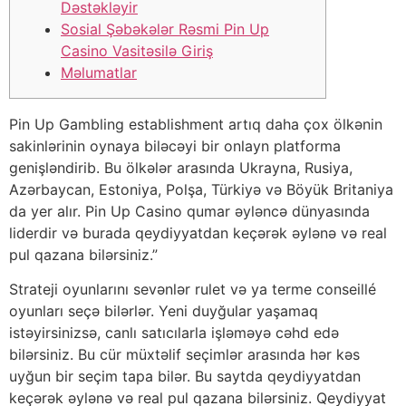
Dəstəkləyir
Sosial Şəbəkələr Rəsmi Pin Up
Casino Vasitəsilə Giriş
Məlumatlar
Pin Up Gambling establishment artıq daha çox ölkənin
sakinlərinin oynaya biləcəyi bir onlayn platforma
genişləndirib. Bu ölkələr arasında Ukrayna, Rusiya,
Azərbaycan, Estoniya, Polşa, Türkiyə və Böyük Britaniya
da yer alır. Pin Up Casino qumar əyləncə dünyasında
liderdir və burada qeydiyyatdan keçərək əylənə və real
pul qazana bilərsiniz.”
Strateji oyunlarını sevənlər rulet və ya terme conseillé
oyunları seçə bilərlər. Yeni duyğular yaşamaq
istəyirsinizsə, canlı satıcılarla işləməyə cəhd edə
bilərsiniz. Bu cür müxtəlif seçimlər arasında hər kəs
uyğun bir seçim tapa bilər. Bu saytda qeydiyyatdan
keçərək əylənə və real pul qazana bilərsiniz. Qeydiyyat