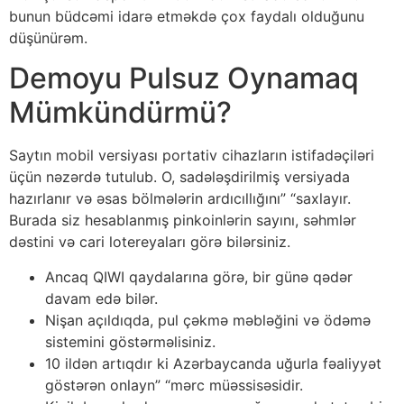
bunun büdcəmi idarə etməkdə çox faydalı olduğunu
düşünürəm.
Demoyu Pulsuz Oynamaq
Mümkündürmü?
Saytın mobil versiyası portativ cihazların istifadəçiləri
üçün nəzərdə tutulub. O, sadələşdirilmiş versiyada
hazırlanır və əsas bölmələrin ardıcıllığını” “saxlayır.
Burada siz hesablanmış pinkoinlərin sayını, səhmlər
dəstini və cari lotereyaları görə bilərsiniz.
Ancaq QIWI qaydalarına görə, bir günə qədər
davam edə bilər.
Nişan açıldıqda, pul çəkmə məbləğini və ödəmə
sistemini göstərməlisiniz.
10 ildən artıqdır ki Azərbaycanda uğurla fəaliyyət
göstərən onlayn” “mərc müəssisəsidir.