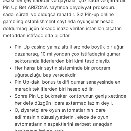
əsası hər şey sabitdir və qaydalar çox sadə və şəffafdır.
Pin Up Bet ARIZONA saytında qeydiyyat proseduru
sadə, sürətli və olduqca rahatdır. Siz Pin-up online
gambling establishment saytında oyunçular hesabı
doldurmaq üçün ölkədə icazə verilən istənilən əlçatan
metoddan istifadə edə bilərlər.
Pin-Up casino yalnız altı il ərzində böyük bir uğur
qazanaraq, 10 milyondan çox istifadəçini qumar
sektorunda liderlərdən biri kimi təsdiqləyib.
Hər hansı bir saytın sistemində bir proqram
uğursuzluğu baş verəcəkdir.
Pin Up-daki bonus təklifi qumar sənayesində ən
maraqlı təkliflərdən biri hesab edilir.
Sonra Pin Up bukmeker kontorunun geniş xəttində
hər dəfə düzgün liqanı axtarmaq lazım deyil.
O, ziyarətçilərə oyun avtomatlarının idarə
edilməsinin xüsusiyyətlərini, eləcə də oyun
avtomatlarının aspektlərini sərbəst sınaqdan
keçirməyə imkan verir.