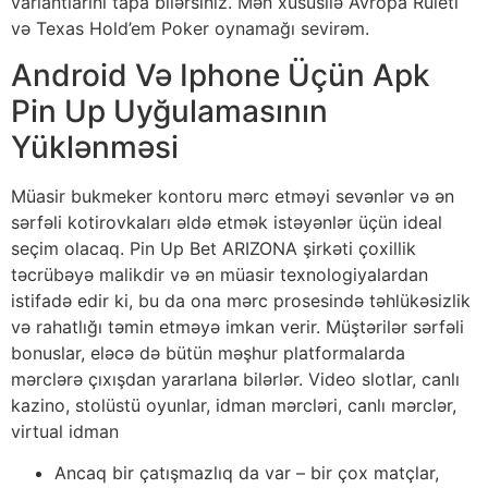
variantlarını tapa bilərsiniz. Mən xüsusilə Avropa Ruleti
və Texas Hold’em Poker oynamağı sevirəm.
Android Və Iphone Üçün Apk
Pin Up Uyğulamasının
Yüklənməsi
Müasir bukmeker kontoru mərc etməyi sevənlər və ən
sərfəli kotirovkaları əldə etmək istəyənlər üçün ideal
seçim olacaq. Pin Up Bet ARIZONA şirkəti çoxillik
təcrübəyə malikdir və ən müasir texnologiyalardan
istifadə edir ki, bu da ona mərc prosesində təhlükəsizlik
və rahatlığı təmin etməyə imkan verir. Müştərilər sərfəli
bonuslar, eləcə də bütün məşhur platformalarda
mərclərə çıxışdan yararlana bilərlər. Video slotlar, canlı
kazino, stolüstü oyunlar, idman mərcləri, canlı mərclər,
virtual idman
Ancaq bir çatışmazlıq da var – bir çox matçlar,