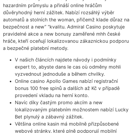
hazardním průmyslu a přináší online hráčům
důvěryhodný herní zážitek. Nabízí rozsáhlý výběr
automatů a stolních the woman, přičemž klade důraz na
bezpečnost a new” “kvalitu. Admiral Casino poskytuje
pravidelné akce a new bonusy zaměřené mhh české
hráče, kteří oceňují lokalizovanou zákaznickou podporu
a bezpečné platební metody.
V našich článcích najdete návody i podmínky
expert to, abyste dans le cas où odměny mohli
vyzvednout jednoduše a během chvilky.
Online casino Apollo Games nabízí registrační
bonus 100 free spinů a dalších až Kč v případě
provedení vkladu na herní konto.
Navíc díky častým promo akcím a new
lokalizovaným platebním možnostem nabízí Lucky
Bet plynulý a zábavný zážitek.
Většina online kasin má mobilně přizpůsobené
webové stránky, které plně podporují mobilní