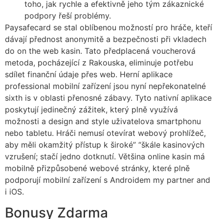
toho, jak rychle a efektivně jeho tým zákaznické
podpory řeší problémy.
Paysafecard se stal oblíbenou možností pro hráče, kteří
dávají přednost anonymitě a bezpečnosti při vkladech
do on the web kasin. Tato předplacená voucherová
metoda, pocházející z Rakouska, eliminuje potřebu
sdílet finanční údaje přes web. Herní aplikace
professional mobilní zařízení jsou nyní nepřekonatelné
sixth is v oblasti přenosné zábavy. Tyto nativní aplikace
poskytují jedinečný zážitek, který plně využívá
možnosti a design and style uživatelova smartphonu
nebo tabletu. Hráči nemusí otevírat webový prohlížeč,
aby měli okamžitý přístup k široké” “škále kasinových
vzrušení; stačí jedno dotknutí. Většina online kasin má
mobilně přizpůsobené webové stránky, které plně
podporují mobilní zařízení s Androidem my partner and
i iOS.
Bonusy Zdarma