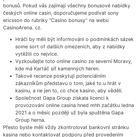
bonusů. Pokud vás zajímají všechny bonusové nabídky
českých online casin, doporučujeme podívat sony
ericsson do rubriky “Casino bonusy” na webu
CasinoArena. cz.
Hráči by měli být informováni o podmínkách sázek
some sort of dalších omezeních, aby z nabídky
vytěžili co nejvíce.
Vyzkoušejte toto online casino ze severní Moravy,
kde má Kartáč síť kamenných heren.
Takové recenze poskytují potenciálním
zákazníkům představu o tom, jaké to u hrát v
kasinu, a ne jen to, co chce kasino, aby věděli.
Společnost Gapa Group získala licenci k
provozování online casina hned mhh začátku ledna
2021 a o měsíc později už byla spuštěna Gapa
Group herna.
Přesto byste měli vždy zkontrolovat bankovní stránku
kasina nebo kontaktovat podporu před provedením