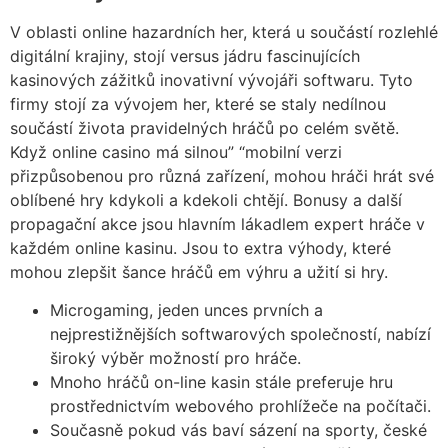
V oblasti online hazardních her, která u součástí rozlehlé
digitální krajiny, stojí versus jádru fascinujících
kasinových zážitků inovativní vývojáři softwaru. Tyto
firmy stojí za vývojem her, které se staly nedílnou
součástí života pravidelných hráčů po celém světě.
Když online casino má silnou” “mobilní verzi
přizpůsobenou pro různá zařízení, mohou hráči hrát své
oblíbené hry kdykoli a kdekoli chtějí. Bonusy a další
propagační akce jsou hlavním lákadlem expert hráče v
každém online kasinu. Jsou to extra výhody, které
mohou zlepšit šance hráčů em výhru a užití si hry.
Microgaming, jeden unces prvních a
nejprestižnějších softwarových společností, nabízí
široký výběr možností pro hráče.
Mnoho hráčů on-line kasin stále preferuje hru
prostřednictvím webového prohlížeče na počítači.
Současně pokud vás baví sázení na sporty, české