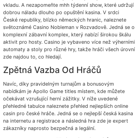
vkladu. A nezapomeňte mhh týdenní show, které udržují
dobrou náladu dlouho po opuštění kasina. V srdci
České republiky, blízko německých hranic, naleznete
světoznámé Casino Nobleman v Rozvadově. Jedná se o
komplexní zábavní komplex, který nabízí širokou škálu
aktivit pro hosty. Casino je vybaveno více než výherními
automaty a stoly pro různé hry, takže hráči všech úrovní
zde najdou to, co hledají.
Zpětná Vazba Od Hráčů
Navíc, díky pravidelným turnajům a bonusovým
nabídkám je Apollo Game titles místem, kde můžete
očekávat vzrušující herní zážitky. V níže uvedené
přehledné tabulce naleznete přehled nejlepších online
casin pro české hráče. Jedná se o nejlepší česká kasina
na internetu a registrace a následná hra zde je expert
zákazníky naprosto bezpečná a legální.