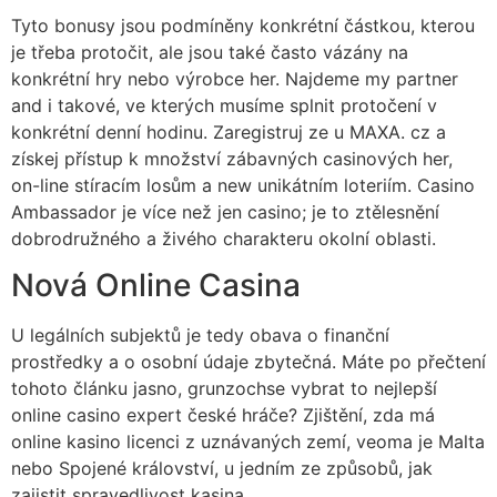
Tyto bonusy jsou podmíněny konkrétní částkou, kterou
je třeba protočit, ale jsou také často vázány na
konkrétní hry nebo výrobce her. Najdeme my partner
and i takové, ve kterých musíme splnit protočení v
konkrétní denní hodinu. Zaregistruj ze u MAXA. cz a
získej přístup k množství zábavných casinových her,
on-line stíracím losům a new unikátním loteriím. Casino
Ambassador je více než jen casino; je to ztělesnění
dobrodružného a živého charakteru okolní oblasti.
Nová Online Casina
U legálních subjektů je tedy obava o finanční
prostředky a o osobní údaje zbytečná. Máte po přečtení
tohoto článku jasno, grunzochse vybrat to nejlepší
online casino expert české hráče? Zjištění, zda má
online kasino licenci z uznávaných zemí, veoma je Malta
nebo Spojené království, u jedním ze způsobů, jak
zajistit spravedlivost kasina.