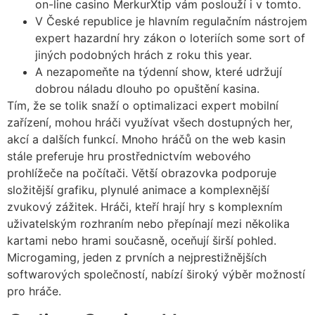
on-line casino MerkurXtip vám poslouží i v tomto.
V České republice je hlavním regulačním nástrojem
expert hazardní hry zákon o loteriích some sort of
jiných podobných hrách z roku this year.
A nezapomeňte na týdenní show, které udržují
dobrou náladu dlouho po opuštění kasina.
Tím, že se tolik snaží o optimalizaci expert mobilní
zařízení, mohou hráči využívat všech dostupných her,
akcí a dalších funkcí. Mnoho hráčů on the web kasin
stále preferuje hru prostřednictvím webového
prohlížeče na počítači. Větší obrazovka podporuje
složitější grafiku, plynulé animace a komplexnější
zvukový zážitek. Hráči, kteří hrají hry s komplexním
uživatelským rozhraním nebo přepínají mezi několika
kartami nebo hrami současně, oceňují širší pohled.
Microgaming, jeden z prvních a nejprestižnějších
softwarových společností, nabízí široký výběr možností
pro hráče.