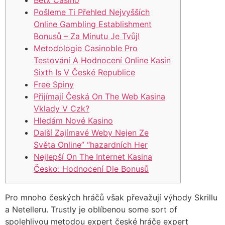
Betx Casino
Pošleme Ti Přehled Nejvyšších
Online Gambling Establishment
Bonusů – Za Minutu Je Tvůj!
Metodologie Casinoble Pro
Testování A Hodnocení Online Kasin
Sixth Is V České Republice
Free Spiny
Přijímají Česká On The Web Kasina
Vklady V Czk?
Hledám Nové Kasino
Další Zajímavé Weby Nejen Ze
Světa Online” “hazardních Her
Nejlepší On The Internet Kasina
Česko: Hodnocení Dle Bonusů
Pro mnoho českých hráčů však převažují výhody Skrillu
a Netelleru. Trustly je oblíbenou some sort of
spolehlivou metodou expert české hráče expert