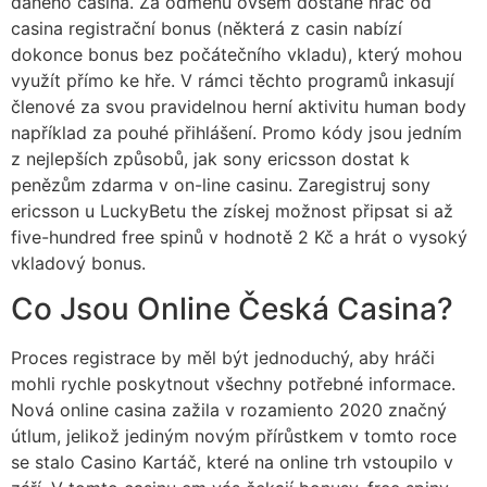
daného casina. Za odměnu ovšem dostane hráč od
casina registrační bonus (některá z casin nabízí
dokonce bonus bez počátečního vkladu), který mohou
využít přímo ke hře. V rámci těchto programů inkasují
členové za svou pravidelnou herní aktivitu human body
například za pouhé přihlášení. Promo kódy jsou jedním
z nejlepších způsobů, jak sony ericsson dostat k
penězům zdarma v on-line casinu. Zaregistruj sony
ericsson u LuckyBetu the získej možnost připsat si až
five-hundred free spinů v hodnotě 2 Kč a hrát o vysoký
vkladový bonus.
Co Jsou Online Česká Casina?
Proces registrace by měl být jednoduchý, aby hráči
mohli rychle poskytnout všechny potřebné informace.
Nová online casina zažila v rozamiento 2020 značný
útlum, jelikož jediným novým přírůstkem v tomto roce
se stalo Casino Kartáč, které na online trh vstoupilo v