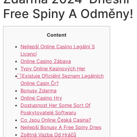
Free Spiny A Odměny!
Content
Nejlepší Online Casino Legální S
Licencí
Online Casino Zábava
Typy Online Kasinových Her
⃣ Existuje Oficiální Seznam Legálních
Online Casin Čr?
Bonusy Zdarma
Online Casino Hry
Dostupnost Her Some Sort Of
Poskytovatelé Softwaru
Co Jsou Online Česká Casina?
Nejlepší Bonusy A Free Spiny Dnes
Zpětná Vazba Od Hráčů