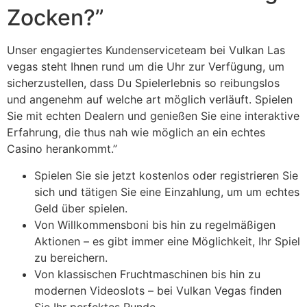
Zocken?”
Unser engagiertes Kundenserviceteam bei Vulkan Las
vegas steht Ihnen rund um die Uhr zur Verfügung, um
sicherzustellen, dass Du Spielerlebnis so reibungslos
und angenehm auf welche art möglich verläuft. Spielen
Sie mit echten Dealern und genießen Sie eine interaktive
Erfahrung, die thus nah wie möglich an ein echtes
Casino herankommt.”
Spielen Sie sie jetzt kostenlos oder registrieren Sie
sich und tätigen Sie eine Einzahlung, um um echtes
Geld über spielen.
Von Willkommensboni bis hin zu regelmäßigen
Aktionen – es gibt immer eine Möglichkeit, Ihr Spiel
zu bereichern.
Von klassischen Fruchtmaschinen bis hin zu
modernen Videoslots – bei Vulkan Vegas finden
Sie Ihr perfektes Runde.