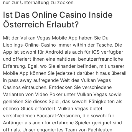
nur zur Unterhaltung zu zocken.
Ist Das Online Casino Inside
Österreich Erlaubt?
Mit der Vulkan Vegas Mobile App haben Sie Du
Lieblings-Online-Casino immer within der Tasche. Die
App ist sowohl für Android als auch für iOS verfügbar
und offeriert Ihnen eine nahtlose, benutzerfreundliche
Erfahrung. Egal, wo Sie einander befinden, mit unserer
Mobile App können Sie jederzeit darüber hinaus überall
in pass away aufregende Welt des Vulkan Vegas
Casinos eintauchen. Entdecken Sie verschiedene
Varianten von Video Poker unter Vulkan Vegas sowie
genießen Sie dieses Spiel, das sowohl Fähigkeiten als
ebenso Glück erfordert. Vulkan Vegas bietet
verschiedenen Baccarat-Versionen, die sowohl für
Anfänger als auch für erfahrene Spieler geeignet sind
oftmals. Unser engagiertes Team von Fachleuten