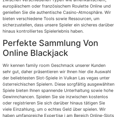
europäischem oder französischem Roulette Online und
genießen Sie die authentische Casino-Atmosphäre. Wir
bieten verschiedene Tools sowie Ressourcen, um
sicherzustellen, dass unsere Spieler ein sicheres darüber
hinaus kontrolliertes Spielerlebnis haben.
Perfekte Sammlung Von
Online Blackjack
Wir kennen family room Geschmack unserer Kunden
sehr gut, daher präsentieren wir Ihnen hier die Auswahl
der beliebtesten Slot-Spiele in Vulkan Las vegas unter
österreichischen Spielern. Diese sorgfältig ausgewählten
Spiele bieten Ihnen spannende Unterhaltung sowie hohe
Gewinnchancen. Spielen Sie sie inzwischen kostenlos
oder registrieren Sie sich darüber hinaus tätigen Sie
viele Einzahlung, um o echtes Geld über spielen. Wir
haben umfangreiche Expertise i am Bereich Online-Slots