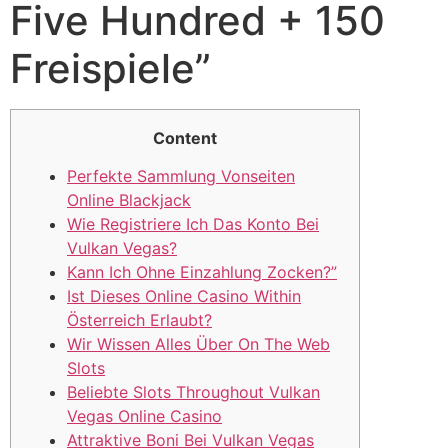
Five Hundred + 150
Freispiele”
Content
Perfekte Sammlung Vonseiten
Online Blackjack
Wie Registriere Ich Das Konto Bei
Vulkan Vegas?
Kann Ich Ohne Einzahlung Zocken?”
Ist Dieses Online Casino Within
Österreich Erlaubt?
Wir Wissen Alles Über On The Web
Slots
Beliebte Slots Throughout Vulkan
Vegas Online Casino
Attraktive Boni Bei Vulkan Vegas